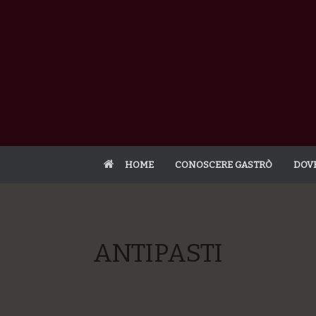
HOME
CONOSCERE GASTRÒ
DOV
ANTIPASTI