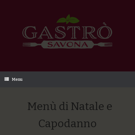
Menu
Menù di Natale e
Capodanno