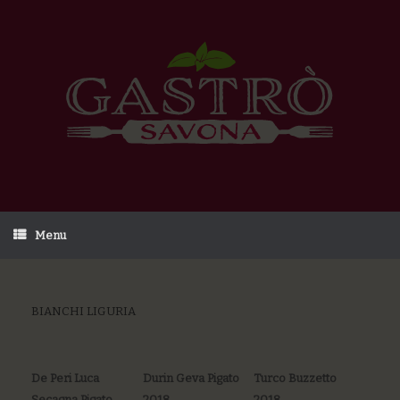
Menu
BIANCHI LIGURIA
De Peri Luca
Durin Geva Pigato
Turco Buzzetto
Secagna Pigato
2018
2018