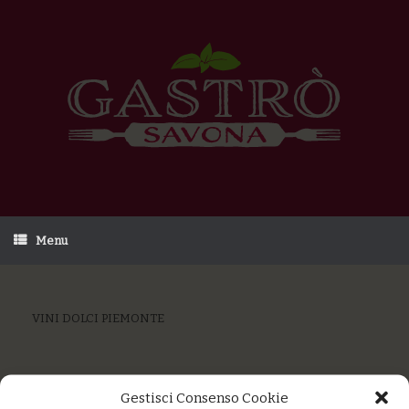
Menu
VINI DOLCI PIEMONTE
Gestisci Consenso Cookie