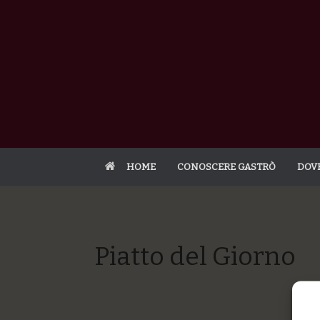
HOME
CONOSCERE GASTRÒ
DOV
Piatto del Giorno