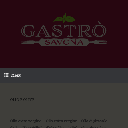
Menu
OLIO E OLIVE
Olio extra vergine
Olio extra vergine
Olio di girasole
d'oliva "Dacchille"
d'oliva "Dacchille"
alto oleico bio