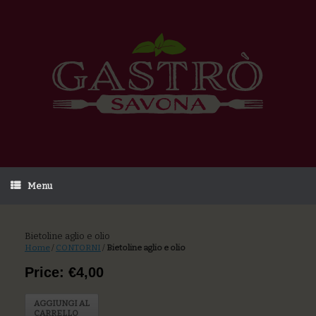
Menu
Bietoline aglio e olio
Home
/
CONTORNI
/
Bietoline aglio e olio
Price: €4,00
AGGIUNGI AL
CARRELLO