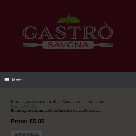
Menu
Bonet ligure con amaretti di Sassello e chinotti canditi
Home
/
DOLCI
/
Bonet ligure con amaretti di Sassello e chinotti canditi
Price: €5,00
AGGIUNGI AL