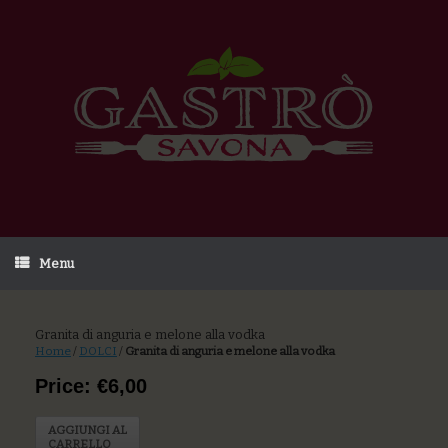
Menu
Granita di anguria e melone alla vodka
Home
/
DOLCI
/
Granita di anguria e melone alla vodka
Price: €6,00
AGGIUNGI AL
CARRELLO