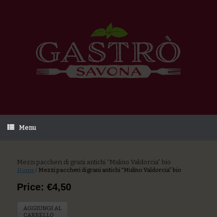
Menu
Mezzi paccheri di grani antichi “Mulino Valdorcia” bio
Home
/
Mezzi paccheri di grani antichi “Mulino Valdorcia” bio
Price: €4,50
AGGIUNGI AL
CARRELLO