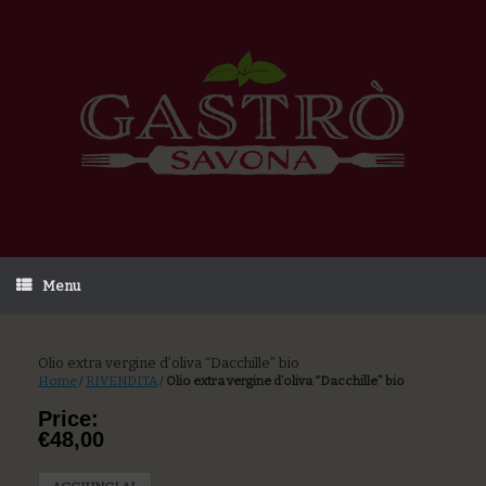
Menu
Olio extra vergine d’oliva “Dacchille” bio
Home
/
RIVENDITA
/
Olio extra vergine d’oliva “Dacchille” bio
Price:
€48,00