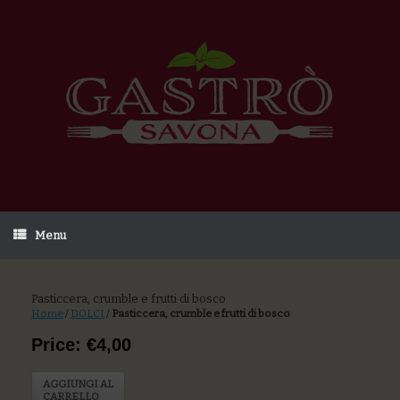
Menu
Pasticcera, crumble e frutti di bosco
Home
/
DOLCI
/
Pasticcera, crumble e frutti di bosco
Price: €4,00
AGGIUNGI AL
CARRELLO