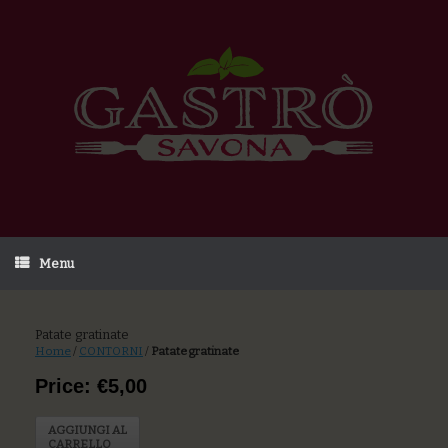
Menu
Patate gratinate
Home
/
CONTORNI
/
Patate gratinate
Price: €5,00
AGGIUNGI AL
CARRELLO