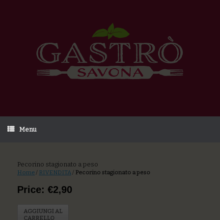
Menu
Pecorino stagionato a peso
Home
/
RIVENDITA
/
Pecorino stagionato a peso
Price: €2,90
AGGIUNGI AL
CARRELLO