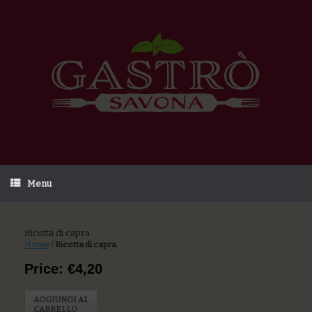
Menu
Ricotta di capra
Home
/
Ricotta di capra
Price: €4,20
AGGIUNGI AL
CARRELLO