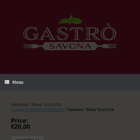
Menu
Valentino “Elena” brut 2016
Home
/
SPUMANTI PIEMONTE
/
Valentino “Elena” brut 2016
Price:
€20,00