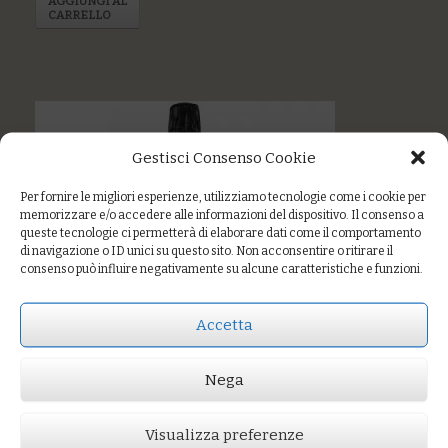
AGGIUNGI AL
CARRELLO
Gestisci Consenso Cookie
Per fornire le migliori esperienze, utilizziamo tecnologie come i cookie per
memorizzare e/o accedere alle informazioni del dispositivo. Il consenso a
queste tecnologie ci permetterà di elaborare dati come il comportamento
di navigazione o ID unici su questo sito. Non acconsentire o ritirare il
consenso può influire negativamente su alcune caratteristiche e funzioni.
Accetta
Nega
Visualizza preferenze
Prezzo:
€20,00