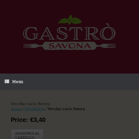
Menu
Vecchio cacio Pienza
Home
/
RIVENDITA
/
Vecchio cacio Pienza
Price: €3,40
AGGIUNGI AL
CARRELLO