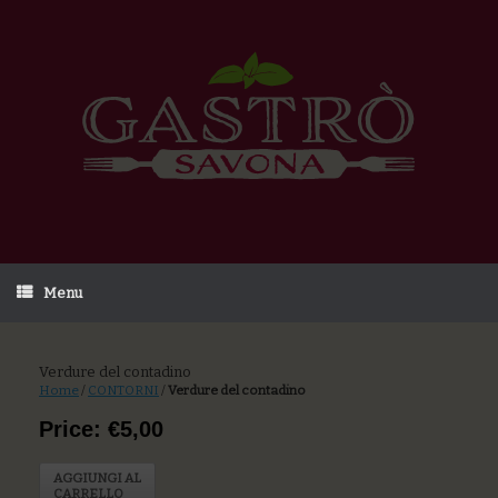
Menu
Verdure del contadino
Home
/
CONTORNI
/
Verdure del contadino
Price: €5,00
AGGIUNGI AL
CARRELLO