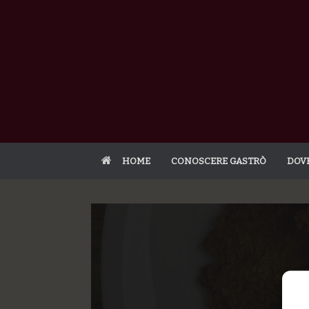
HOME
CONOSCERE GASTRÒ
DOV