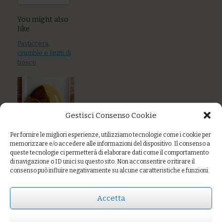
You might also
like
Pasticcera,
crumble e frutti di
bosco
Gestisci Consenso Cookie
Torta al cacao e
Per fornire le migliori esperienze, utilizziamo tecnologie come i cookie per
frutta con
memorizzare e/o accedere alle informazioni del dispositivo. Il consenso a
composta
queste tecnologie ci permetterà di elaborare dati come il comportamento
di navigazione o ID unici su questo sito. Non acconsentire o ritirare il
Cremoso al
consenso può influire negativamente su alcune caratteristiche e funzioni.
cioccolato
fondente, frollini,
Accetta
nocciole