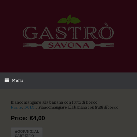
Menu
Biancomangiare alla banana con frutti di bosco
Home
/
DOLCI
/
Biancomangiare alla banana con frutti di bosco
Price: €4,00
AGGIUNGI AL
CARRELLO