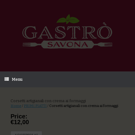
Menu
Corsetti artigianali con crema ai formaggi
Home
/
PRIMI PIATTI
/
Corsetti artigianali con crema ai formaggi
Price:
€12,00