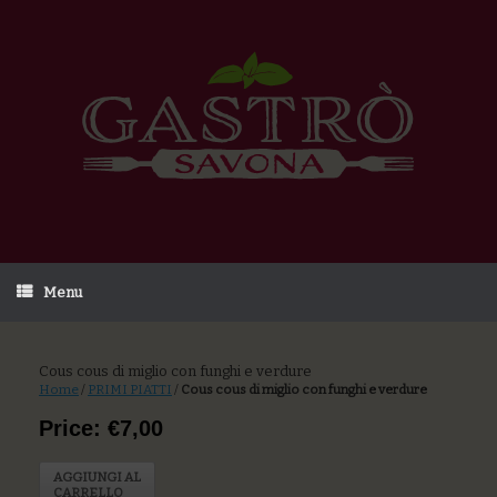
Menu
Cous cous di miglio con funghi e verdure
Home
/
PRIMI PIATTI
/
Cous cous di miglio con funghi e verdure
Price: €7,00
AGGIUNGI AL
CARRELLO