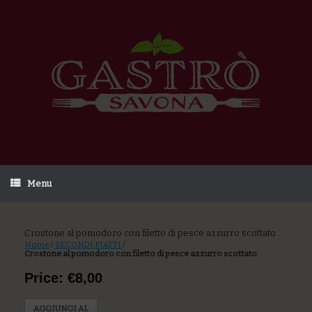
Menu
Crostone al pomodoro con filetto di pesce azzurro scottato
Home
/
SECONDI PIATTI
/
Crostone al pomodoro con filetto di pesce azzurro scottato
Price: €8,00
AGGIUNGI AL