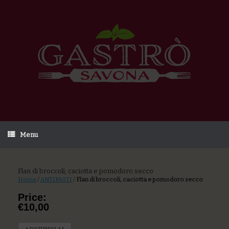
Menu
Flan di broccoli, caciotta e pomodoro secco
Home
/
ANTIPASTI
/
Flan di broccoli, caciotta e pomodoro secco
Price:
€10,00