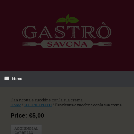
Menu
Flan ricotta e zucchine con la sua crema
Home
/
SECONDI PIATTI
/
Flan ricotta e zucchine con la sua crema
Price: €5,00
AGGIUNGI AL
CARRELLO