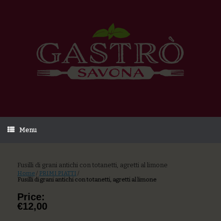
Menu
Fusilli di grani antichi con totanetti, agretti al limone
Home
/
PRIMI PIATTI
/
Fusilli di grani antichi con totanetti, agretti al limone
Price:
€12,00