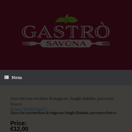
Menu
Gnocchi con verdure di stagione, funghi Shiitake, pecorino
fresco
Home
/
PRIMI PIATTI
/
Gnocchi con verdure di stagione, funghi Shiitake, pecorino fresco
Price:
€12,00