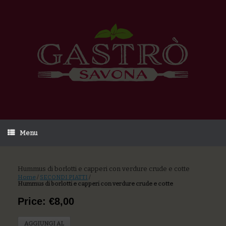
Menu
Hummus di borlotti e capperi con verdure crude e cotte
Home
/
SECONDI PIATTI
/
Hummus di borlotti e capperi con verdure crude e cotte
Price: €8,00
AGGIUNGI AL