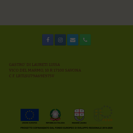
GASTRO’ DI LAURETI LUISA
VICO DEL MARMO, 10 R 17100 SAVONA
C.F. LRTLSU79A69E975V