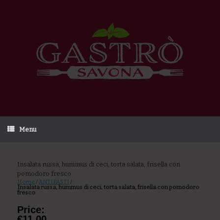
Menu
Insalata russa, hummus di ceci, torta salata, frisella con
pomodoro fresco
Home
/
ANTIPASTI
/
Insalata russa, hummus di ceci, torta salata, frisella con pomodoro
fresco
Price:
€11,00