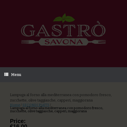
Menu
Lampuga al forno alla mediterranea con pomodoro fresco,
zucchette, olive taggiasche, capperi, maggiorana
Home
/
SECONDI PIATTI
/
Lampuga al forno alla mediterranea con pomodoro fresco,
zucchette, olive taggiasche, capperi, maggiorana
Price:
€16,00