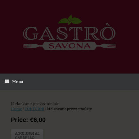
Menu
Melanzane prezzemolate
Home
/
CONTORNI
/
Melanzane prezzemolate
Price: €6,00
AGGIUNGI AL
CARRELLO