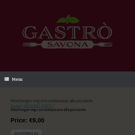
Menu
Mini burger veg con melanzane alla pizzaiola
Home
/
SECONDI PIATTI
/
Mini burger veg con melanzane alla pizzaiola
Price: €9,00
AGGIUNGI AL