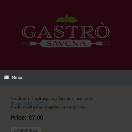
Menu
Mix di cereali agli asparagi, limone e mandorle
Home
/
PRIMI PIATTI
/
Mix di cereali agli asparagi, limone e mandorle
Price: €7,00
AGGIUNGI AL