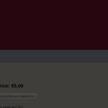
rice: €5,00
AGGIUNGI AL CARRELLO
u might also like