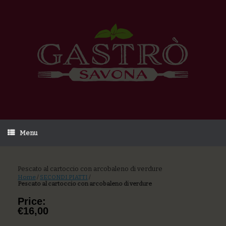
Menu
Pescato al cartoccio con arcobaleno di verdure
Home
/
SECONDI PIATTI
/
Pescato al cartoccio con arcobaleno di verdure
Price:
€16,00