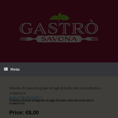
Menu
Polenta di mais integrale al ragù di lenticchie decorticate e
scamorza
Home
/
PRIMI PIATTI
/
Polenta di mais integrale al ragù di lenticchie decorticate e
scamorza
Price: €8,00