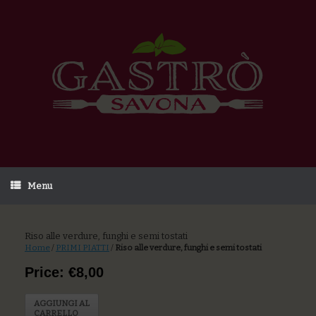
Menu
Riso alle verdure, funghi e semi tostati
Home
/
PRIMI PIATTI
/
Riso alle verdure, funghi e semi tostati
Price: €8,00
AGGIUNGI AL
CARRELLO