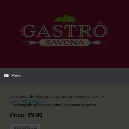
Menu
Riso integrale agli spinaci, pomodoro secco e caprino
Home
/
PRIMI PIATTI
/
Riso integrale agli spinaci, pomodoro secco e caprino
Price: €9,00
AGGIUNGI AL