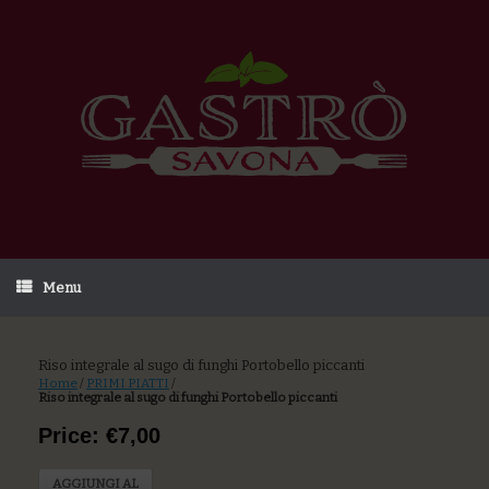
Menu
Riso integrale al sugo di funghi Portobello piccanti
Home
/
PRIMI PIATTI
/
Riso integrale al sugo di funghi Portobello piccanti
Price: €7,00
AGGIUNGI AL