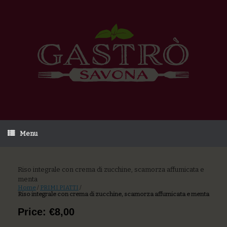
Menu
Riso integrale con crema di zucchine, scamorza affumicata e
menta
Home
/
PRIMI PIATTI
/
Riso integrale con crema di zucchine, scamorza affumicata e menta
Price: €8,00