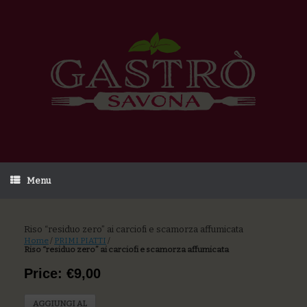
Menu
Riso “residuo zero” ai carciofi e scamorza affumicata
Home
/
PRIMI PIATTI
/
Riso “residuo zero” ai carciofi e scamorza affumicata
Price: €9,00
AGGIUNGI AL