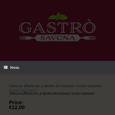
Menu
Salmone affumicato, polpette del marinaio, bonito marinato
Home
/
ANTIPASTI
/
Salmone affumicato, polpette del marinaio, bonito marinato
Price:
€12,00