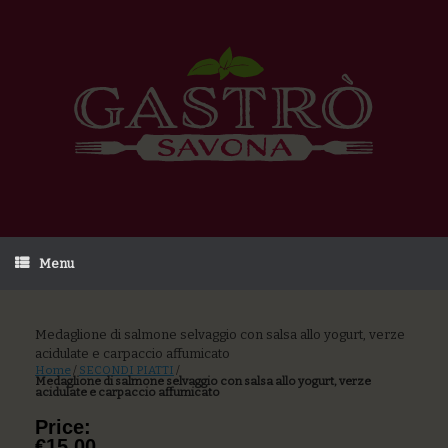
Menu
Medaglione di salmone selvaggio con salsa allo yogurt, verze
acidulate e carpaccio affumicato
Home
/
SECONDI PIATTI
/
Medaglione di salmone selvaggio con salsa allo yogurt, verze
acidulate e carpaccio affumicato
Price:
€15,00