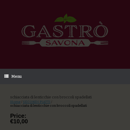
Menu
schiacciata di lenticchie con broccoli spadellati
Home
/
SECONDI PIATTI
/
schiacciata di lenticchie con broccoli spadellati
Price:
€10,00