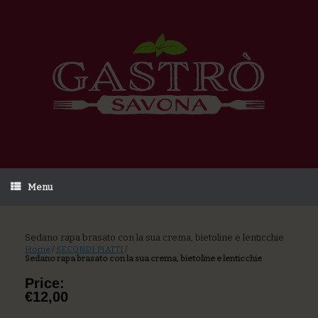
Menu
Sedano rapa brasato con la sua crema, bietoline e lenticchie
Home
/
SECONDI PIATTI
/
Sedano rapa brasato con la sua crema, bietoline e lenticchie
Price:
€12,00