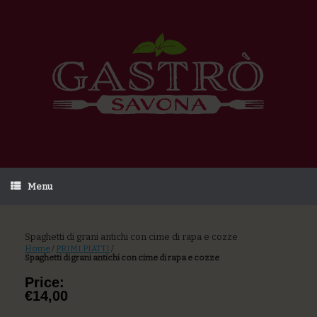
Menu
Spaghetti di grani antichi con cime di rapa e cozze
Home
/
PRIMI PIATTI
/
Spaghetti di grani antichi con cime di rapa e cozze
Price:
€14,00