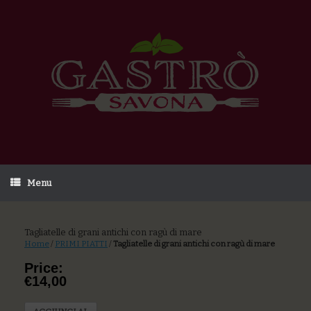
Menu
Tagliatelle di grani antichi con ragù di mare
Home
/
PRIMI PIATTI
/
Tagliatelle di grani antichi con ragù di mare
Price:
€14,00