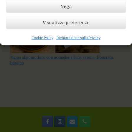
Nega
You might also like
Visualizza preferenze
Cookie Policy
Dichiarazione sulla Privacy
Pappa al pomodoro con acciughe salate, crema di burrata,
basilico