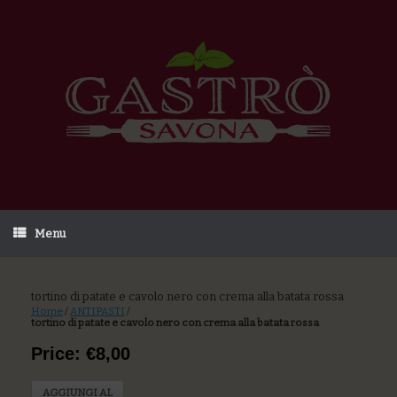
Menu
tortino di patate e cavolo nero con crema alla batata rossa
Home
/
ANTIPASTI
/
tortino di patate e cavolo nero con crema alla batata rossa
Price: €8,00
AGGIUNGI AL