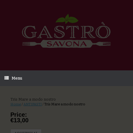
Menu
Tris Mare a modo nostro
Home
/
ANTIPASTI
/
Tris Mare a modo nostro
Price:
€13,00