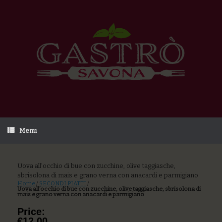
Menu
Uova all’occhio di bue con zucchine, olive taggiasche,
sbrisolona di mais e grano verna con anacardi e parmigiano
Home
/
SECONDI PIATTI
/
Uova all’occhio di bue con zucchine, olive taggiasche, sbrisolona di
mais e grano verna con anacardi e parmigiano
Price:
€12,00